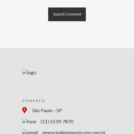
CONTATO
São Paulo – SP
(11) 5539-7870
emporio@emporiocom.com.br