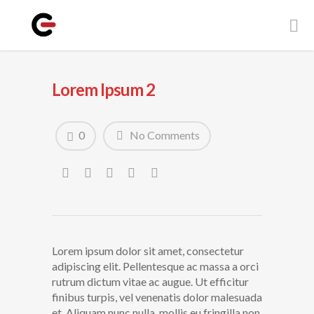
Lorem Ipsum 2
0
No Comments
Lorem ipsum dolor sit amet, consectetur
adipiscing elit. Pellentesque ac massa a orci
rutrum dictum vitae ac augue. Ut efficitur
finibus turpis, vel venenatis dolor malesuada
et. Aliquam nunc nulla, mollis eu fringilla non,