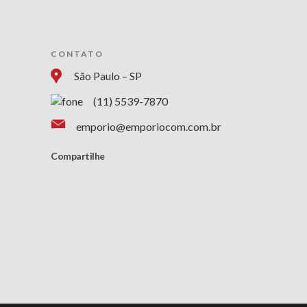
CONTATO
São Paulo – SP
(11) 5539-7870
emporio@emporiocom.com.br
Compartilhe